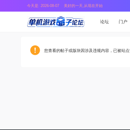
今天是: 2026-08-07 美好的一天,从现在开始
论坛
门户
您查看的帖子或版块因涉及违规内容，已被站点