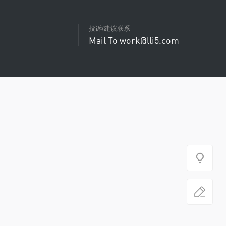
投诉/建议联系
Mail To work@lli5.com