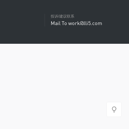
投诉/建议联系
Mail To work@lli5.com