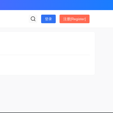
登录
注册[Register]