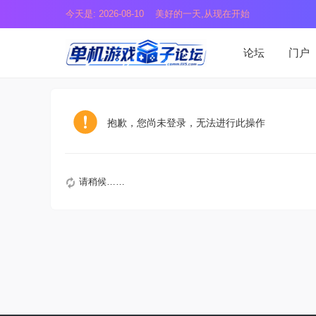
今天是: 2026-08-10 美好的一天,从现在开始
论坛
门户
抱歉，您尚未登录，无法进行此操作
请稍候……