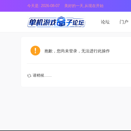
今天是: 2026-08-07 美好的一天,从现在开始
论坛
门户
抱歉，您尚未登录，无法进行此操作
请稍候……