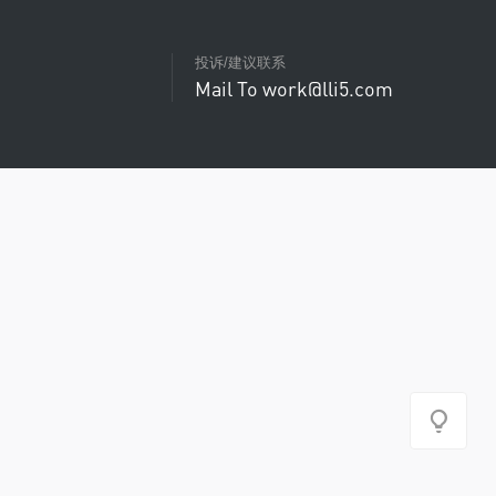
投诉/建议联系
Mail To work@lli5.com