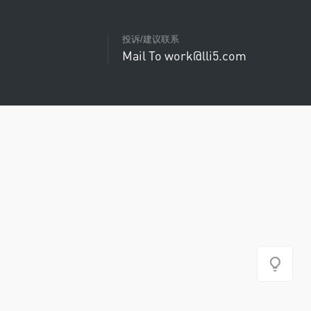
投诉/建议联系
Mail To work@lli5.com