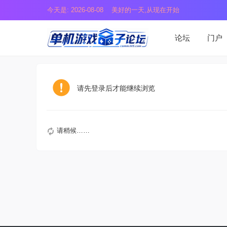
今天是: 2026-08-08 美好的一天,从现在开始
论坛
门户
请先登录后才能继续浏览
请稍候……