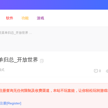
软件
功能
游戏
单归总_开放世界 ...
单归总_开放世界
模式
0
注册查询无任何限制及收费渠道，本站不玩套娃，让你轻松玩转游戏
注册[Register]