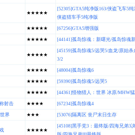
[52305]GTA5纯净版163/侠盗飞车5纯
★★★★★
侠盗猎车手5纯净版
★★★★★
[67256]GTA5增强版
★★★★★
[44141]孤岛惊魂：新曙光/孤岛惊魂
[45159]孤岛惊魂5/远哭5/血龙/原始杀虐
★★★★★
3/2
★★★★★
[48004]孤岛惊魂6
★★★★★
[59390]孤岛惊魂5/远哭5
★★★★★
[44361]怪物猎人：世界 冰原/MHW
称射击
★★★★
[67234]孤岛惊魂4
世界
★★★
[53076]隔离区 丧尸末日生存
[45108]黑手党3：最终版/四海兄弟3
戏
★★★★★
版/四海兄弟III最终版