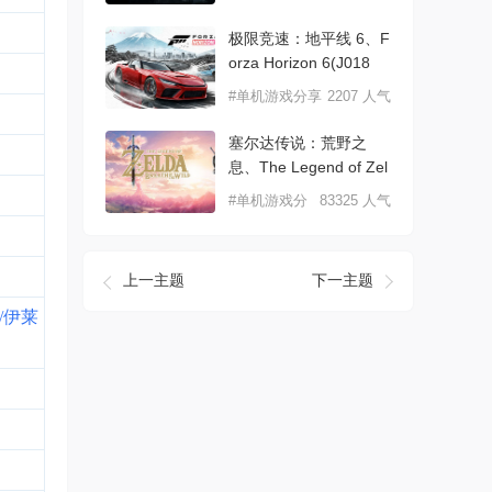
极限竞速：地平线 6、F
orza Horizon 6(J018
#单机游戏分享
2207 人气
塞尔达传说：荒野之
息、The Legend of Zel
d
#单机游戏分
83325 人气
享
上一主题
下一主题
2/伊莱