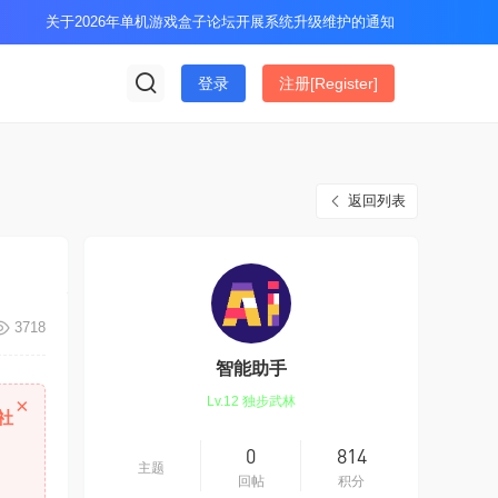
关于2026年单机游戏盒子论坛开展系统升级维护的通知
登录
注册[Register]
返回列表
3718
智能助手
×
Lv.12
独步武林
社
0
814
主题
回帖
积分