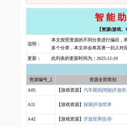
智 能 助 
【资源(游戏、
本文按照资源的不同分类进行编目，
说明：
多个分类，本文亦会将其逐一归入对
更新：
此列表的更新时间为：2025-12-19
资源编号_1
资源全部类别
A05
【游戏资源】
汽车模拟
|
驾驶
|
开放世
A11
【游戏资源】
探索
|
开放世界
A42
【游戏资源】
开放世界
|
生存