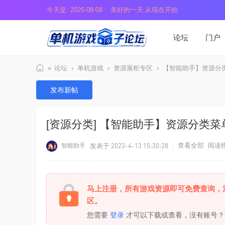
今天是: 2026-08-08 美好的一天,从现在开始
论坛
门户
»
论坛
›
单机游戏
›
资源展柜专区
›
【智能助手】资源分类菜
单
发布新帖
机
游
[资源分类]
【智能助手】资源分类菜
戏
盒
发表于 2023-4-13 15:30:28
|
查看全部
阅读
智能助手
子
马上注册，所有游戏资源即可免费查询，
区。
您需要
登录
才可以下载或查看，没有账号？