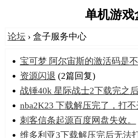
单机游戏盒子
论坛
› 盒子服务中心
宝可梦 阿尔宙斯的激活码是
资源闪退
(2篇回复)
战锤40k 星际战士2下载完之
nba2K23 下载解压完了，打
刺客信条起源百度网盘失效。
维多利亚3下载解压完后无法