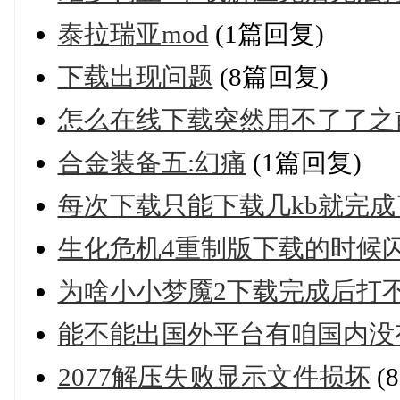
泰拉瑞亚mod
(1篇回复)
下载出现问题
(8篇回复)
怎么在线下载突然用不了了之
合金装备五:幻痛
(1篇回复)
每次下载只能下载几kb就完成
生化危机4重制版下载的时候
为啥小小梦魇2下载完成后打
能不能出国外平台有咱国内没
2077解压失败显示文件损坏
(