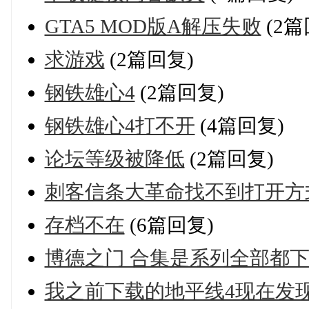
GTA5 MOD版A解压失败
(2篇
求游戏
(2篇回复)
钢铁雄心4
(2篇回复)
钢铁雄心4打不开
(4篇回复)
论坛等级被降低
(2篇回复)
刺客信条大革命找不到打开方
存档不在
(6篇回复)
博德之门 合集是系列全部都
我之前下载的地平线4现在发