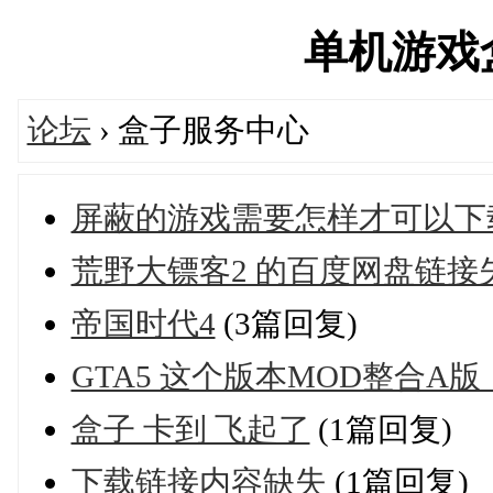
单机游戏盒子
论坛
› 盒子服务中心
屏蔽的游戏需要怎样才可以下
荒野大镖客2 的百度网盘链接
帝国时代4
(3篇回复)
GTA5 这个版本MOD整合A版_v
盒子 卡到 飞起了
(1篇回复)
下载链接内容缺失
(1篇回复)