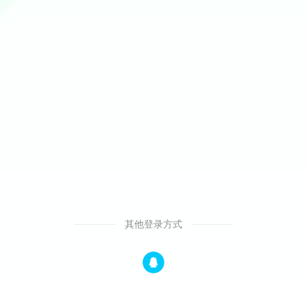
其他登录方式