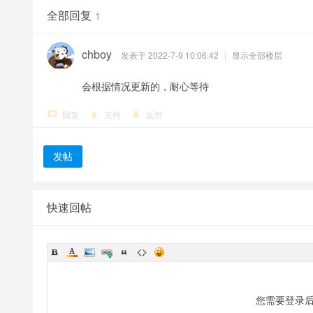
全部回复
1
chboy
发表于 2022-7-9 10:06:42
|
显示全部楼层
会根据情况更新的，耐心等待
回复
支持
反对
发帖
快速回帖
您需要登录