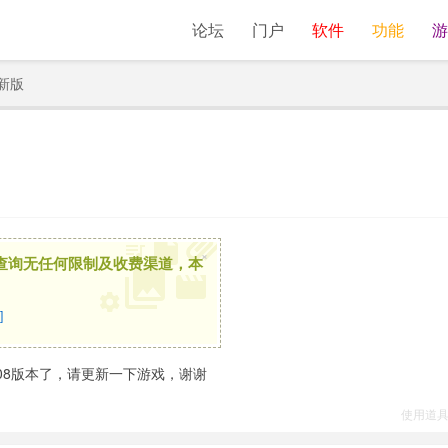
论坛
门户
软件
功能
游
最新版
×
查询无任何限制及收费渠道，本
]
.08版本了，请更新一下游戏，谢谢
使用道