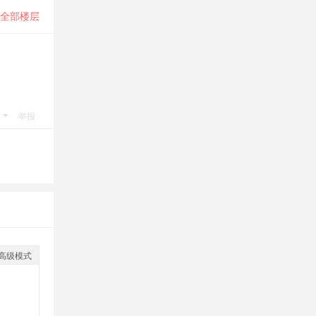
全部楼层
具
举报
高级模式