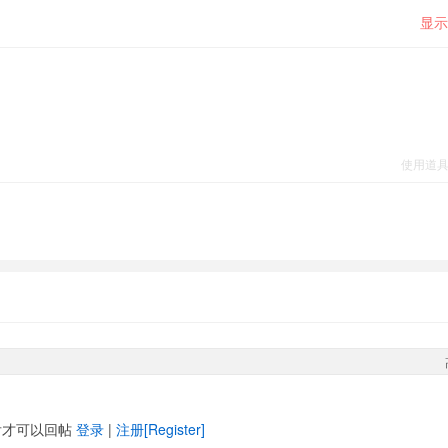
显示
使用道
后才可以回帖
登录
|
注册[Register]