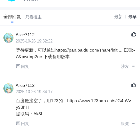
全部回复
最新
最早
只看楼主
Alice7112
2025-10-26 19:32:22
等待更新，可以通过
https://pan.baidu.com/share/init ... EJ0b-
A&pwd=p2oe
下载备用版本
回复
沙发
Alice7112
2025-10-26 19:34:17
百度链接空了，用123的：
https://www.123pan.cn/s/lG4uVv-
y93hH
提取码：Ak3L
回复
板凳