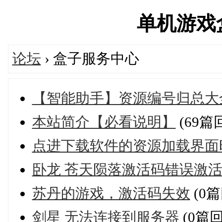
单机游戏盒子
论坛
› 盒子服务中心
【智能助手】资源编号归总大
本站简介【必看说明】
(69篇
点进下载软件的资源加载界面
卧龙 苍天陨落激活码错误激
苏丹的游戏，激活码失效
(0篇
剑星 无法连接到服务器
(0篇回