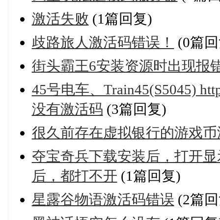
激活失败
(1篇回复)
歧路旅人激活码错误！
(0篇回
街头霸王6安装资源时出现报
45号电车、Train45(S5045) https:
没有激活码
(3篇回复)
很久前存在虚拟银行的游戏币
夺宝奇兵下载安装后，打开显
后，都打不开
(1篇回复)
星露谷物语激活码错误
(2篇回