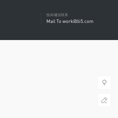
投诉/建议联系
Mail To work@lli5.com