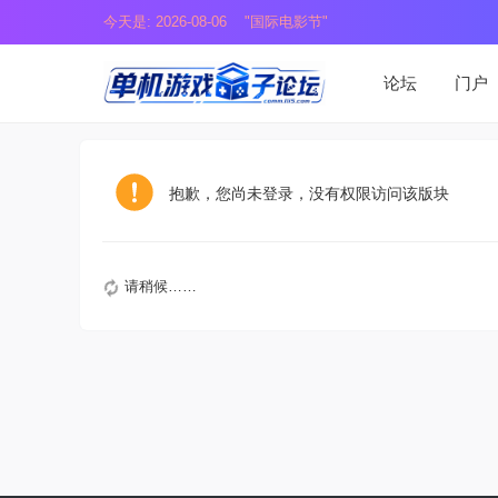
今天是: 2026-08-06 "国际电影节"
论坛
门户
抱歉，您尚未登录，没有权限访问该版块
请稍候……