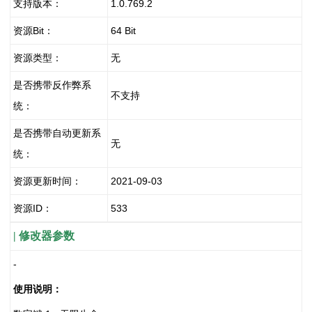
支持版本：
1.0.769.2
资源Bit：
64 Bit
资源类型：
无
是否携带反作弊系
不支持
统：
是否携带自动更新系
无
统
：
资源更新时间：
2021-09-03
资源ID：
533
| 修改器参数
-
使用说明：