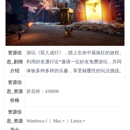
资源信
游玩《双人成行》，踏上生命中最疯狂的旅程。
息_剧情
利用好友通行证*邀请一位好友免费游玩，共同
介绍
体验多种多样的乐趣，享受颠覆性的玩法挑战。
资源信
息_资源
折后价：430000
价格
资源信
息_资源
Windows:√ | Mac:× | Linux:×
平台