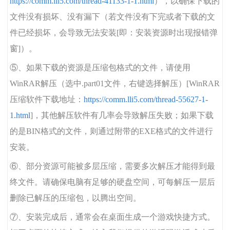
https://comm.lli5.com/thread-41133-1-1.html
），以确保下载的
文件没有损坏、没有漏下（若文件没有下完或者下载的文
件已经损坏，会导致无法安装[即：安装资源时出现报错弹
窗]）。
⑤、如果下载的资源是压缩包格式的文件，请使用
WinRAR解压（选中.part01文件，右键选择解压）[WinRAR
压缩软件下载地址：
https://comm.lli5.com/thread-55627-1-
1.html
]，其他解压软件有几率会导致解压失败；如果下载
的是BIN格式的文件，则通过附带的EXE格式的文件进行
安装。
⑥、部分资源可能被多层压缩，需要多次解压才能得到最
终文件。请确保电脑有足够的硬盘空间，可每解压一层后
删除已解压的压缩包，以腾出空间。
⑦、安装完成后，通常会在桌面生成一个游戏快捷方式。