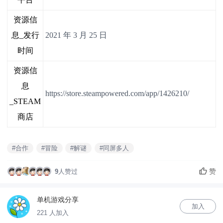
资源信
息_发行
2021 年 3 月 25 日
时间
资源信
息
https://store.steampowered.com/app/1426210/
_STEAM
商店
#合作
#冒险
#解谜
#同屏多人
赞
9
人赞过
单机游戏分享
加入
221 人加入