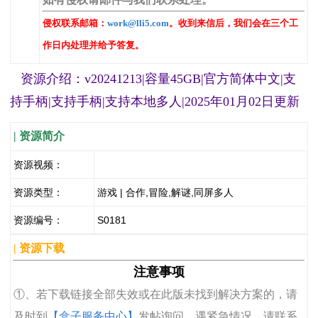
侵权联系邮箱：
work@lli5.com
。收到来信后，我们会在三个工
作日内处理并给予答复。
资源介绍：v20241213|容量45GB|官方简体中文|支
持手柄|支持手柄|支持本地多人|2025年01月02日更新
| 资源简介
资源视频：
资源类型：
游戏 | 合作,冒险,解谜,同屏多人
资源编号：
S0181
| 资源下载
注意事项
①、若下载链接全部失效或在此版未找到解决方案的，请
及时到
【盒子服务中心】
发帖询问，遇紧急情况，请联系