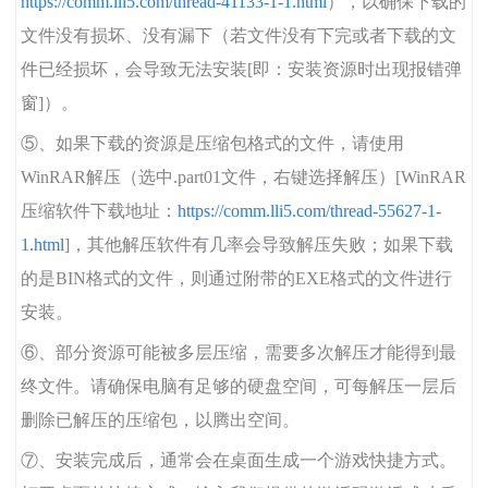
https://comm.lli5.com/thread-41133-1-1.html
），以确保下载的
文件没有损坏、没有漏下（若文件没有下完或者下载的文
件已经损坏，会导致无法安装[即：安装资源时出现报错弹
窗]）。
⑤、如果下载的资源是压缩包格式的文件，请使用
WinRAR解压（选中.part01文件，右键选择解压）[WinRAR
压缩软件下载地址：
https://comm.lli5.com/thread-55627-1-
1.html
]，其他解压软件有几率会导致解压失败；如果下载
的是BIN格式的文件，则通过附带的EXE格式的文件进行
安装。
⑥、部分资源可能被多层压缩，需要多次解压才能得到最
终文件。请确保电脑有足够的硬盘空间，可每解压一层后
删除已解压的压缩包，以腾出空间。
⑦、安装完成后，通常会在桌面生成一个游戏快捷方式。