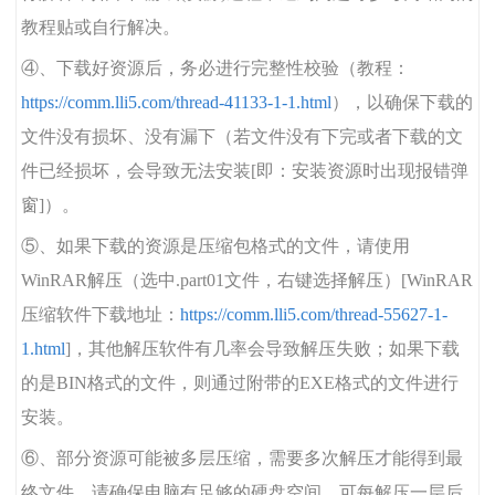
教程贴或自行解决。
④、下载好资源后，务必进行完整性校验（教程：
https://comm.lli5.com/thread-41133-1-1.html
），以确保下载的
文件没有损坏、没有漏下（若文件没有下完或者下载的文
件已经损坏，会导致无法安装[即：安装资源时出现报错弹
窗]）。
⑤、如果下载的资源是压缩包格式的文件，请使用
WinRAR解压（选中.part01文件，右键选择解压）[WinRAR
压缩软件下载地址：
https://comm.lli5.com/thread-55627-1-
1.html
]，其他解压软件有几率会导致解压失败；如果下载
的是BIN格式的文件，则通过附带的EXE格式的文件进行
安装。
⑥、部分资源可能被多层压缩，需要多次解压才能得到最
终文件。请确保电脑有足够的硬盘空间，可每解压一层后