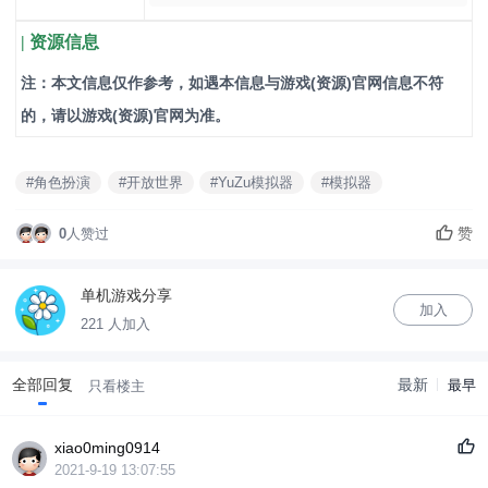
| 资源信息
注：本文信息仅作参考，如遇本信息与游戏(资源)官网信息不符
的，请以游戏(资源)官网为准。
#角色扮演
#开放世界
#YuZu模拟器
#模拟器
赞
0
人赞过
单机游戏分享
加入
221 人加入
全部回复
最新
最早
只看楼主
xiao0ming0914
2021-9-19 13:07:55