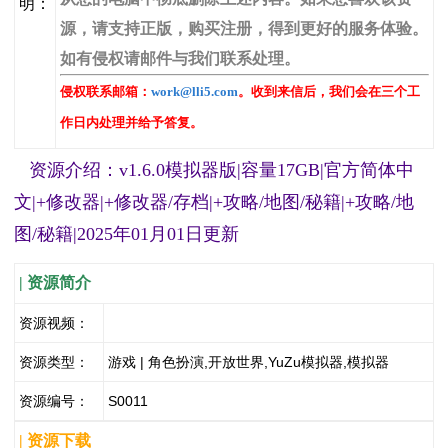
明：
源，请支持正版，购买注册，得到更好的服务体验。
如有侵权请邮件与我们联系处理。
侵权联系邮箱：
work@lli5.com
。收到来信后，我们会在三个工
作日内处理并给予答复。
资源介绍：v1.6.0模拟器版|容量17GB|官方简体中
文|+修改器|+修改器/存档|+攻略/地图/秘籍|+攻略/地
图/秘籍|2025年01月01日更新
| 资源简介
资源视频：
资源类型：
游戏 | 角色扮演,开放世界,YuZu模拟器,模拟器
资源编号：
S0011
| 资源下载