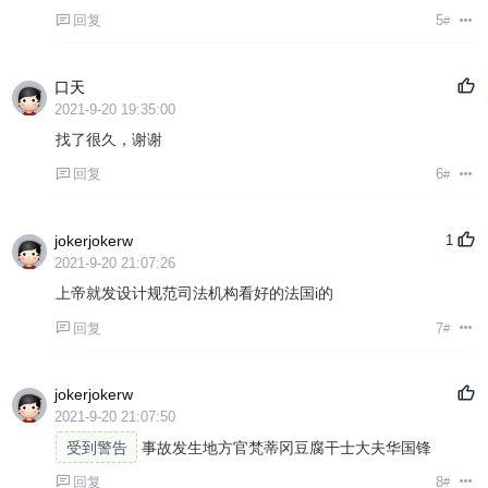
回复
5
#
口天
2021-9-20 19:35:00
找了很久，谢谢
回复
6
#
jokerjokerw
1
2021-9-20 21:07:26
上帝就发设计规范司法机构看好的法国i的
回复
7
#
jokerjokerw
2021-9-20 21:07:50
受到警告
事故发生地方官梵蒂冈豆腐干士大夫华国锋
回复
8
#