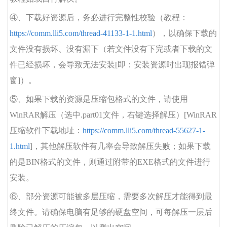
④、下载好资源后，务必进行完整性校验（教程：
https://comm.lli5.com/thread-41133-1-1.html
），以确保下载的
文件没有损坏、没有漏下（若文件没有下完或者下载的文
件已经损坏，会导致无法安装[即：安装资源时出现报错弹
窗]）。
⑤、如果下载的资源是压缩包格式的文件，请使用
WinRAR解压（选中.part01文件，右键选择解压）[WinRAR
压缩软件下载地址：
https://comm.lli5.com/thread-55627-1-
1.html
]，其他解压软件有几率会导致解压失败；如果下载
的是BIN格式的文件，则通过附带的EXE格式的文件进行
安装。
⑥、部分资源可能被多层压缩，需要多次解压才能得到最
终文件。请确保电脑有足够的硬盘空间，可每解压一层后