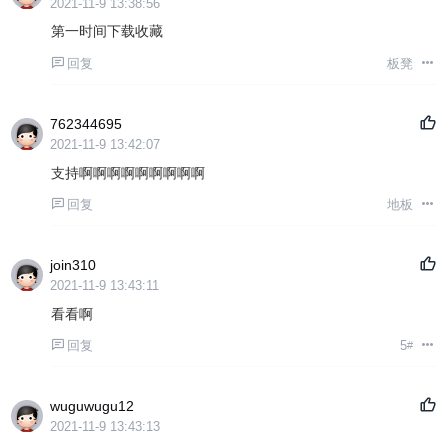
2021-11-9 13:38:56
第一时间下载收藏
回复
板凳
762344695
2021-11-9 13:42:07
支持啊啊啊啊啊啊啊啊啊
回复
地板
join310
2021-11-9 13:43:11
看看啊
回复
5
#
wuguwugu12
2021-11-9 13:43:13