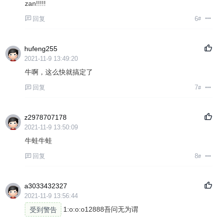
zan!!!!!
回复
6
#
hufeng255
2021-11-9 13:49:20
牛啊，这么快就搞定了
回复
7
#
z2978707178
2021-11-9 13:50:09
牛蛙牛蛙
回复
8
#
a3033432327
2021-11-9 13:56:44
受到警告
1:o:o:o12888吾问无为谓