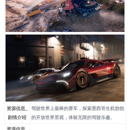
资源信息_
驾驶世界上最棒的赛车，探索墨西哥生机勃勃
剧情介绍
的开放世界景观，体验无限的驾驶乐趣。
资源信息_