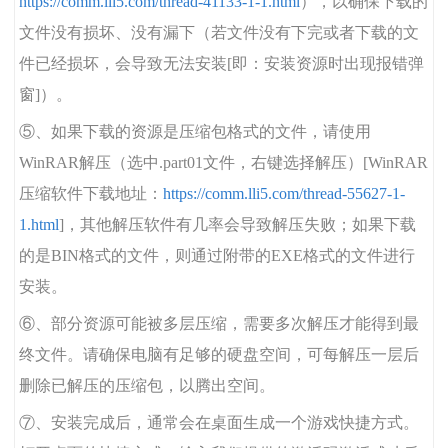
https://comm.lli5.com/thread-41133-1-1.html
），以确保下载的
文件没有损坏、没有漏下（若文件没有下完或者下载的文
件已经损坏，会导致无法安装[即：安装资源时出现报错弹
窗]）。
⑤、如果下载的资源是压缩包格式的文件，请使用
WinRAR解压（选中.part01文件，右键选择解压）[WinRAR
压缩软件下载地址：
https://comm.lli5.com/thread-55627-1-
1.html
]，其他解压软件有几率会导致解压失败；如果下载
的是BIN格式的文件，则通过附带的EXE格式的文件进行
安装。
⑥、部分资源可能被多层压缩，需要多次解压才能得到最
终文件。请确保电脑有足够的硬盘空间，可每解压一层后
删除已解压的压缩包，以腾出空间。
⑦、安装完成后，通常会在桌面生成一个游戏快捷方式。