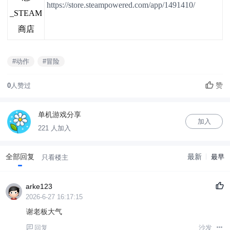
https://store.steampowered.com/app/1491410/
_STEAM
商店
#动作
#冒险
赞
0
人赞过
单机游戏分享
加入
221 人加入
全部回复
最新
最早
只看楼主
arke123
2026-6-27 16:17:15
谢老板大气
回复
沙发