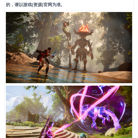
的，请以游戏(资源)官网为准。