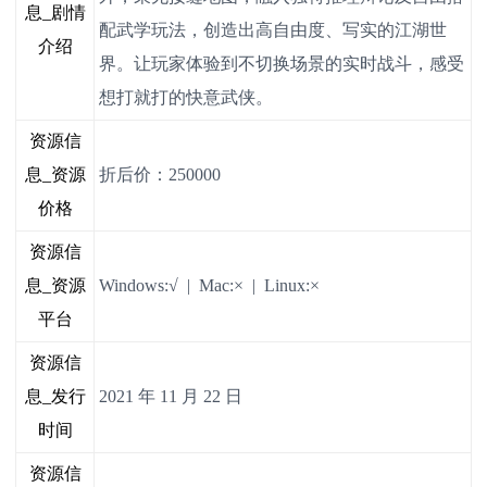
息_剧情
配武学玩法，创造出高自由度、写实的江湖世
介绍
界。让玩家体验到不切换场景的实时战斗，感受
想打就打的快意武侠。
资源信
息_资源
折后价：250000
价格
资源信
息_资源
Windows:√ | Mac:× | Linux:×
平台
资源信
息_发行
2021 年 11 月 22 日
时间
资源信