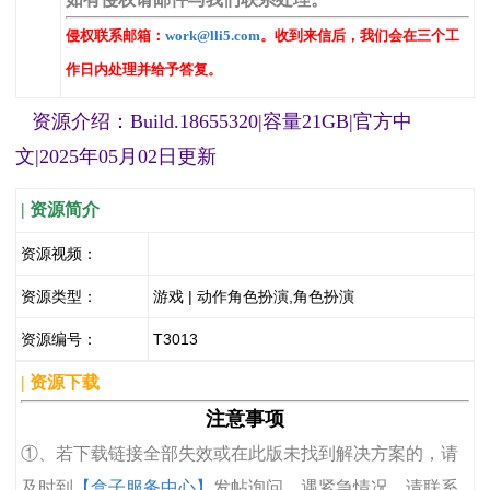
侵权联系邮箱：
work@lli5.com
。收到来信后，我们会在三个工
作日内处理并给予答复。
资源介绍：Build.18655320|容量21GB|官方中
文|2025年05月02日更新
| 资源简介
资源视频：
资源类型：
游戏 | 动作角色扮演,角色扮演
资源编号：
T3013
| 资源下载
注意事项
①、若下载链接全部失效或在此版未找到解决方案的，请
及时到
【盒子服务中心】
发帖询问，遇紧急情况，请联系