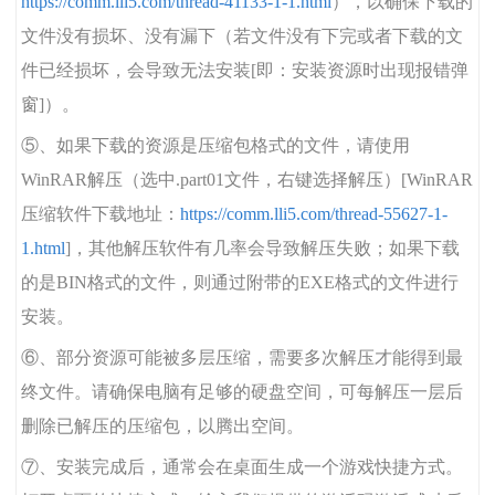
https://comm.lli5.com/thread-41133-1-1.html
），以确保下载的
文件没有损坏、没有漏下（若文件没有下完或者下载的文
件已经损坏，会导致无法安装[即：安装资源时出现报错弹
窗]）。
⑤、如果下载的资源是压缩包格式的文件，请使用
WinRAR解压（选中.part01文件，右键选择解压）[WinRAR
压缩软件下载地址：
https://comm.lli5.com/thread-55627-1-
1.html
]，其他解压软件有几率会导致解压失败；如果下载
的是BIN格式的文件，则通过附带的EXE格式的文件进行
安装。
⑥、部分资源可能被多层压缩，需要多次解压才能得到最
终文件。请确保电脑有足够的硬盘空间，可每解压一层后
删除已解压的压缩包，以腾出空间。
⑦、安装完成后，通常会在桌面生成一个游戏快捷方式。