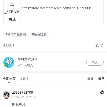
息
https://store.steampowered.com/app/1559390/
_STEAM
商店
#动作角色扮演
#角色扮演
赞
0
人赞过
单机游戏分享
加入
221 人加入
全部回复
最新
最早
只看楼主
a3589782700
2026-6-2 04:26:21
回复可见