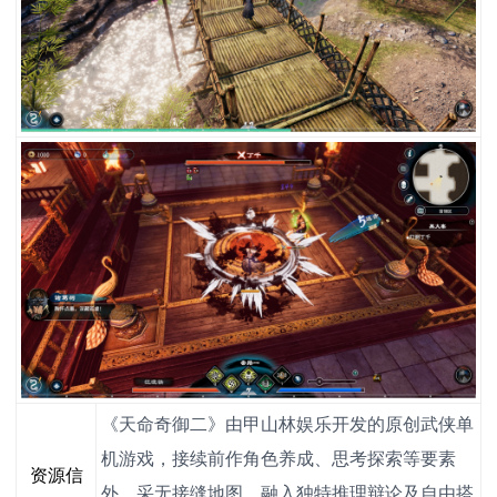
《天命奇御二》由甲山林娱乐开发的原创武侠单
机游戏，接续前作角色养成、思考探索等要素
资源信
外，采无接缝地图，融入独特推理辩论及自由搭