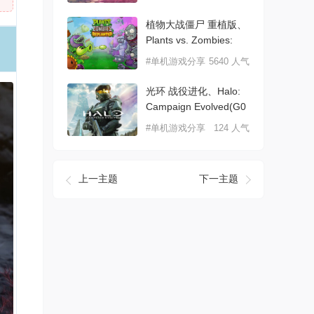
享
植物大战僵尸 重植版、
Plants vs. Zombies:
#单机游戏分享
5640 人气
光环 战役进化、Halo:
Campaign Evolved(G0
#单机游戏分享
124 人气
上一主题
下一主题