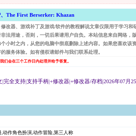
 First Berserker: Khazan
修改器、游戏补丁及游戏/软件的教程解说文章仅限用于学习和
者非法用途，否则，一切后果请用户自负。本站信息来自网络，
4个小时之内，从您的电脑中彻底删除上述内容。如果您喜欢该
好的服务体验。如有侵权请邮件与我们联系处理。
我们会在三个工作日内处理并给予答复。
体中文|完全支持|支持手柄|+修改器|+修改器/存档|2026年07月2
动漫,动作角色扮演,动作冒险,第三人称