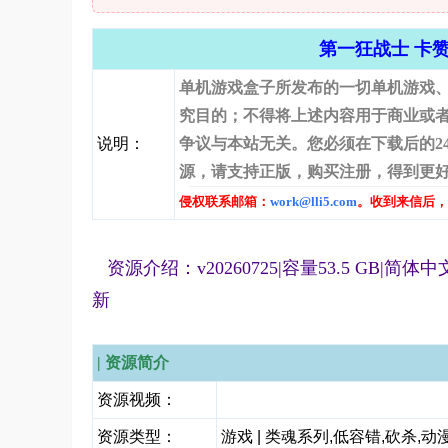
第一狂战士 卡赞、The
单机游戏盒子所发布的一切单机游戏、
究目的；不得将上述内容用于商业或
说明：
争议与本站无关。您必须在下载后的2
源，请支持正版，购买注册，得到更
侵权联系邮箱：
work@lli5.com
。收到来信后，
资源介绍：v20260725|容量53.5 GB|简
新
| 资源简介
资源视频：
资源类型：
游戏 | 类魂系列,低容错,砍杀,