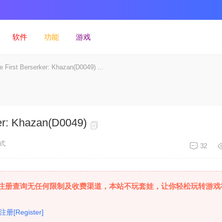
软件
功能
游戏
t Berserker: Khazan(D0049) ...
: Khazan(D0049)
式
32
注册查询无任何限制及收费渠道，本站不玩套娃，让你轻松玩转游戏
注册[Register]