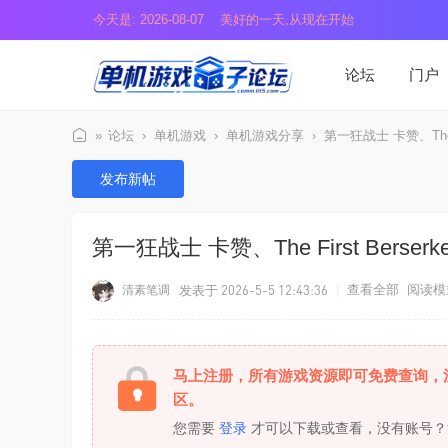
今天是: 2026-08-07 美好的一天,从现在开始
论坛
门户
»
论坛
›
单机游戏
›
单机游戏分享
›
第一狂战士 卡赞、The Firs
单
发布新帖
机
游
第一狂战士 卡赞、The First Berserker
戏
盒
发表于 2026-5-5 12:43:36
|
查看全部
阅读模
清素笔调
子
马上注册，所有游戏资源即可免费查询，
区。
您需要
登录
才可以下载或查看，没有账号？