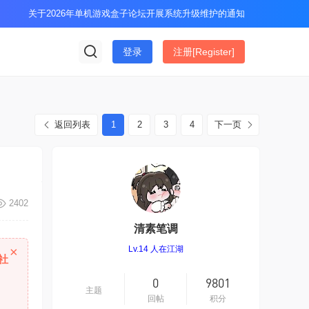
关于2026年单机游戏盒子论坛开展系统升级维护的通知
登录
注册[Register]
返回列表
1
2
3
4
下一页
2402
清素笔调
×
Lv.14
人在江湖
社
0
9801
主题
回帖
积分