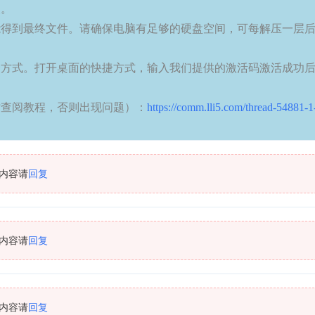
装。
能得到最终文件。请确保电脑有足够的硬盘空间，可每解压一层
捷方式。打开桌面的快捷方式，输入我们提供的激活码激活成功
时查阅教程，否则出现问题）：
https://comm.lli5.com/thread-54881-1
内容请
回复
内容请
回复
内容请
回复