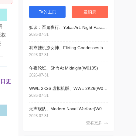
Ta的主页
发消息
研
妖谈：百鬼夜行、Yokai Art: Night Parade of One Hundred Demons(Y5053)
2026-07-31
版权
资
我靠挂机撩女神、Flirting Goddesses by AFK(W5029)
2026-07-31
午夜轮班、Shift At Midnight(W0195)
2026-07-31
5日更
WWE 2K26 虚拟机版、WWE 2K26(W0197)
2026-07-31
无声舰队、Modern Naval Warfare(W0196)
2026-07-31
查看更多