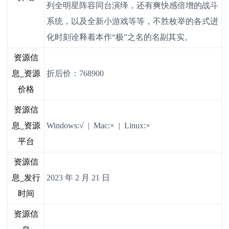
列全明星阵容同台演绎，还有爽快感倍增的战斗
系统，以及全新小游戏等等，不胜枚举的各式进
化时刻诠释着本作“极”之名的名副其实。
资源信
息_资源
折后价：768900
价格
资源信
息_资源
Windows:√ | Mac:× | Linux:×
平台
资源信
息_发行
2023 年 2 月 21 日
时间
资源信