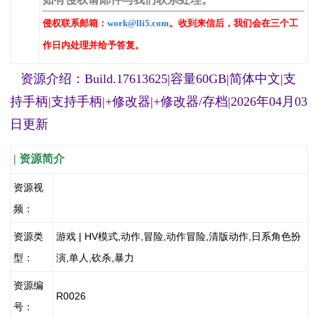
侵权联系邮箱：
work@lli5.com
。收到来信后，我们会在三个工
作日内处理并给予答复。
资源介绍：Build.17613625|容量60GB|简体中文|支
持手柄|支持手柄|+修改器|+修改器/存档|2026年04月03
日更新
| 资源简介
资源视
频：
资源类
游戏 | HV模式,动作,冒险,动作冒险,清版动作,日系角色扮
型：
演,单人,砍杀,暴力
资源编
R0026
号：