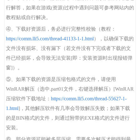
行解答，如果在游戏(资源)过程中遇到问题可参考网站内的
教程贴或自行解决。
④、下载好资源后，务必进行完整性校验（教程：
https://comm.lli5.com/thread-41133-1-1.html
），以确保下载的
文件没有损坏、没有漏下（若文件没有下完或者下载的文
件已经损坏，会导致无法安装[即：安装资源时出现报错弹
窗]）。
⑤、如果下载的资源是压缩包格式的文件，请使用
WinRAR解压（选中.part01文件，右键选择解压）[WinRAR
压缩软件下载地址：
https://comm.lli5.com/thread-55627-1-
1.html
]，其他解压软件有几率会导致解压失败；如果下载
的是BIN格式的文件，则通过附带的EXE格式的文件进行
安装。
⑥、部分资源可能被多层压缩，需要多次解压才能得到最