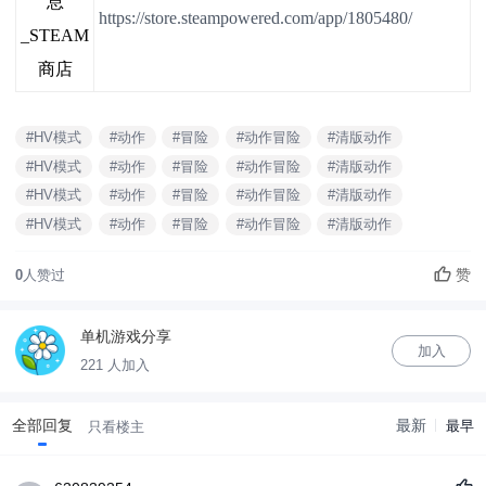
息
https://store.steampowered.com/app/1805480/
_STEAM
商店
#HV模式
#动作
#冒险
#动作冒险
#清版动作
#HV模式
#动作
#冒险
#动作冒险
#清版动作
#HV模式
#动作
#冒险
#动作冒险
#清版动作
#HV模式
#动作
#冒险
#动作冒险
#清版动作
赞
0
人赞过
单机游戏分享
加入
221 人加入
全部回复
最新
最早
只看楼主