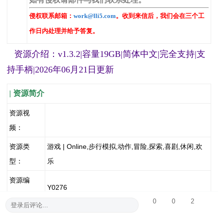
侵权联系邮箱：
work@lli5.com
。收到来信后，我们会在三个工
作日内处理并给予答复。
资源介绍：v1.3.2|容量19GB|简体中文|完全支持|支
持手柄|2026年06月21日更新
| 资源简介
资源视
频：
资源类
游戏 | Online,步行模拟,动作,冒险,探索,喜剧,休闲,欢
型：
乐
资源编
Y0276
号：
0
0
2
登录后评论...
| 资源下载