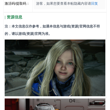
激活码/提取码：
游客，如果您要查看本帖隐藏内容请
回复
| 资源信息
注：本文信息仅作参考，如遇本信息与游戏(资源)官网信息不符
的，请以游戏(资源)官网为准。