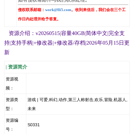
侵权联系邮箱：
work@lli5.com
。收到来信后，我们会在三个工
作日内处理并给予答复。
资源介绍：v20260515|容量40GB|简体中文|完全支
持|支持手柄|+修改器|+修改器/存档|2026年05月15日更
新
| 资源简介
资源视
频：
资源类
游戏 | 可爱,科幻,动作,第三人称射击,欢乐,冒险,机器人,
型：
未来
资源编
S0331
号：