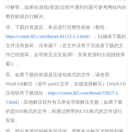
行解答，如果在游戏(资源)过程中遇到问题可参考网站内的
教程贴或自行解决。
④、下载好资源后，务必进行完整性校验（教程：
https://comm.lli5.com/thread-41133-1-1.html
），以确保下载的
文件没有损坏、没有漏下（若文件没有下完或者下载的文
件已经损坏，会导致无法安装[即：安装资源时出现报错弹
窗]）。
⑤、如果下载的资源是压缩包格式的文件，请使用
WinRAR解压（选中.part01文件，右键选择解压）[WinRAR
压缩软件下载地址：
https://comm.lli5.com/thread-55627-1-
1.html
]，其他解压软件有几率会导致解压失败；如果下载
的是BIN格式的文件，则通过附带的EXE格式的文件进行
安装。
⑥、部分资源可能被多层压缩，需要多次解压才能得到最