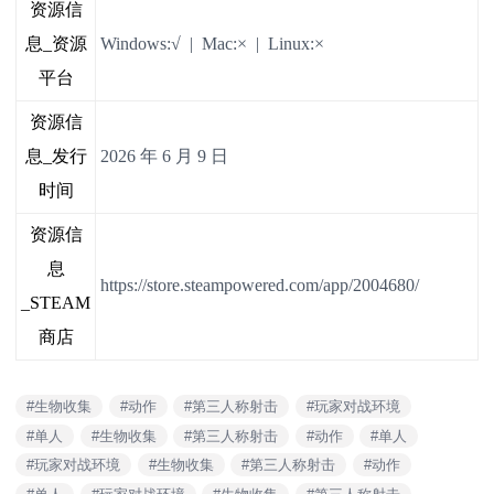
资源信
息_资源
Windows:√ | Mac:× | Linux:×
平台
资源信
息_发行
2026 年 6 月 9 日
时间
资源信
息
https://store.steampowered.com/app/2004680/
_STEAM
商店
#生物收集
#动作
#第三人称射击
#玩家对战环境
#单人
#生物收集
#第三人称射击
#动作
#单人
#玩家对战环境
#生物收集
#第三人称射击
#动作