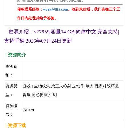
侵权联系邮箱：
work@lli5.com
。收到来信后，我们会在三个工
作日内处理并给予答复。
资源介绍：v77959|容量14 GB|简体中文|完全支持|
支持手柄|2026年07月24日更新
| 资源简介
资源视
频：
资源类
游戏 | 生物收集,第三人称射击,动作,单人,玩家对战环境,
型：
冒险,角色扮演,科幻
资源编
W0186
号：
| 资源下载