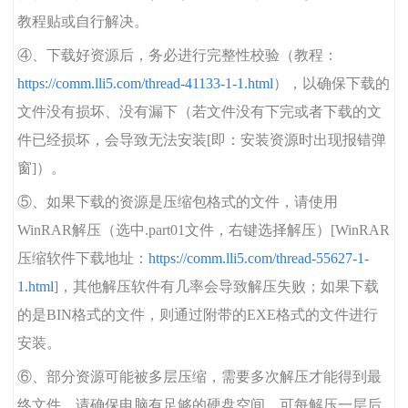
教程贴或自行解决。
④、下载好资源后，务必进行完整性校验（教程：
https://comm.lli5.com/thread-41133-1-1.html
），以确保下载的
文件没有损坏、没有漏下（若文件没有下完或者下载的文
件已经损坏，会导致无法安装[即：安装资源时出现报错弹
窗]）。
⑤、如果下载的资源是压缩包格式的文件，请使用
WinRAR解压（选中.part01文件，右键选择解压）[WinRAR
压缩软件下载地址：
https://comm.lli5.com/thread-55627-1-
1.html
]，其他解压软件有几率会导致解压失败；如果下载
的是BIN格式的文件，则通过附带的EXE格式的文件进行
安装。
⑥、部分资源可能被多层压缩，需要多次解压才能得到最
终文件。请确保电脑有足够的硬盘空间，可每解压一层后